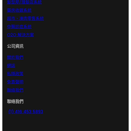
髮型屋/理髮店系統
藥房收銀系統
超市、凍肉零售系統
中醫診症系統
O2O 解決方案
公司資訊
關於我們
網誌
私隱政策
免責聲明
聯絡我們
聯絡我們
(1) 416 453 5893