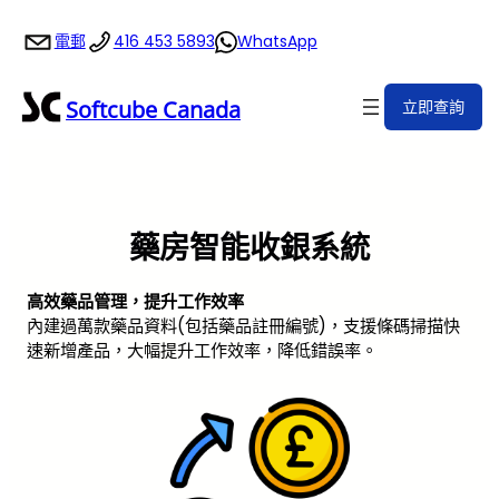
跳
電郵
416 453 5893
WhatsApp
至
主
要
Softcube Canada
立即查詢
內
容
藥房智能收銀系統
高效藥品管理，提升工作效率
內建過萬款藥品資料(包括藥品註冊編號)，支援條碼掃描快
速新增產品，大幅提升工作效率，降低錯誤率。