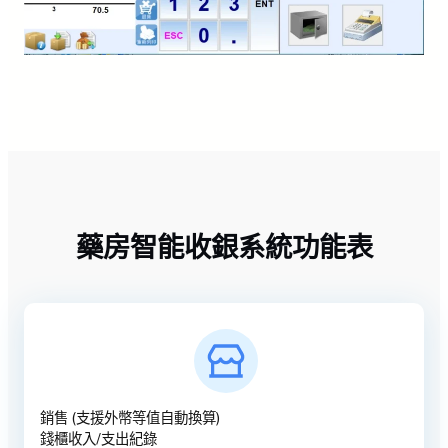
藥房智能收銀系統功能表
銷售 (支援外幣等值自動換算)
錢櫃收入/支出紀錄